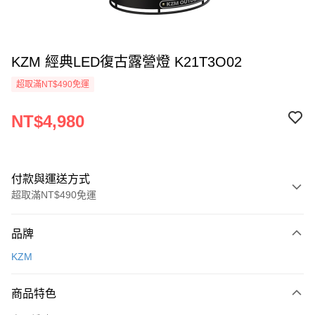
KZM 經典LED復古露營燈 K21T3O02
超取滿NT$490免運
NT$4,980
付款與運送方式
超取滿NT$490免運
付款方式
品牌
信用卡一次付款
KZM
信用卡分期付款
3 期 0 利率 每期
NT$1,660
21家銀行
商品特色
合作金庫商業銀行
第一商業銀行