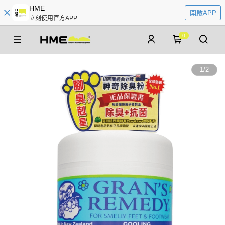
HME
開啟APP
立刻使用官方APP
0
1
/
2