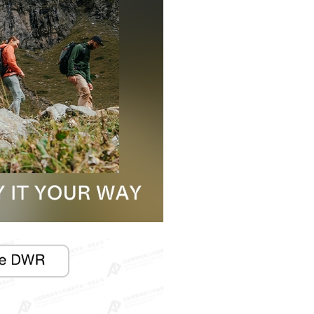
0，滿NT$490(含以上)免運費
市自取