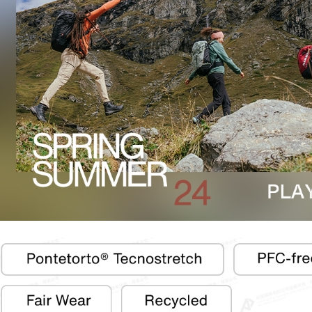
離島宅配
每筆NT$8
付款後門
免運費