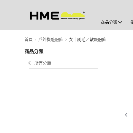
商品分類
首頁
戶外機能服飾
女｜刷毛／軟殼服飾
商品分類
所有分類