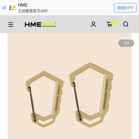
HME
開啟APP
立刻使用官方APP
0
1
/
4