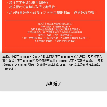
本網站中使用 cookie，欲查詢有關本網站使用 cookie 方式之詳情，及若您不希
望在電腦上使用 cookie 時應如何變更電腦的 cookie 設定，請參閱本網站「
隱私
權條款
」之 Cookie 聲明。您繼續使用本網站即表示您同意本公司得按本網站使
用條款之 Cookie 聲明使用 cookie。
了解更多 >
我知道了