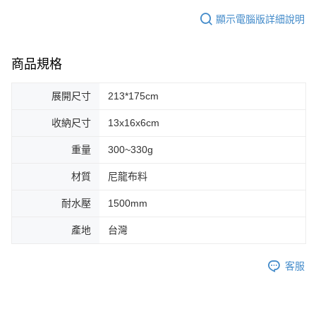
顯示電腦版詳細說明
商品規格
展開尺寸
213*175cm
收納尺寸
13x16x6cm
重量
300~330g
材質
尼龍布料
耐水壓
1500mm
產地
台灣
客服