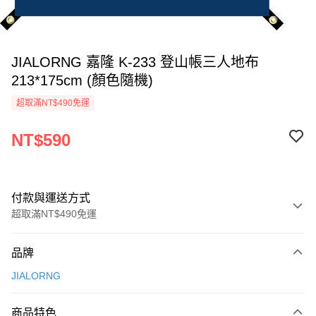
JIALORNG 嘉隆 K-233 登山帳三人地布
213*175cm (顏色隨機)
超取滿NT$490免運
NT$590
付款與運送方式
超取滿NT$490免運
付款方式
品牌
信用卡一次付款
JIALORNG
信用卡分期付款
3 期 0 利率 每期
NT$196
21家銀行
商品特色