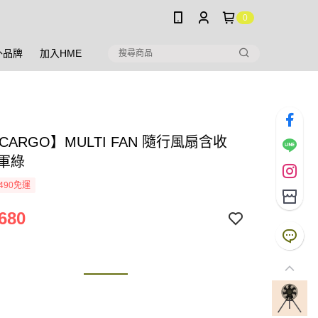
0
外品牌
加入HME
CARGO】MULTI FAN 隨行風扇含收
 軍綠
490免運
680