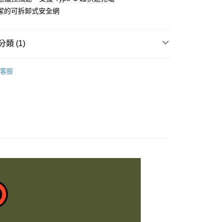
業銀行
遠東國際商業銀行
潔的可拆卸式安全網
業銀行
永豐商業銀行
業銀行
星展（台灣）商業銀行
際商業銀行
中國信託商業銀行
類 (1)
天信用卡公司
付款
0，滿NT$490(含以上)免運費
／家電
風扇／冷氣／暖爐
客服
家取貨
0，滿NT$490(含以上)免運費
付款
0，滿NT$490(含以上)免運費
1取貨
0，滿NT$490(含以上)免運費
0，滿NT$490(含以上)免運費
0，滿NT$490(含以上)免運費