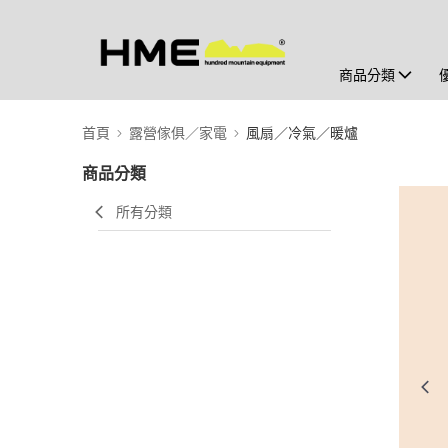
商品分類
首頁
露營傢俱／家電
風扇／冷氣／暖爐
商品分類
所有分類