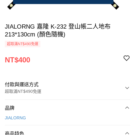
JIALORNG 嘉隆 K-232 登山帳二人地布
213*130cm (顏色隨機)
超取滿NT$490免運
NT$400
付款與運送方式
超取滿NT$490免運
付款方式
品牌
信用卡一次付款
JIALORNG
信用卡分期付款
3 期 0 利率 每期
NT$133
21家銀行
商品特色