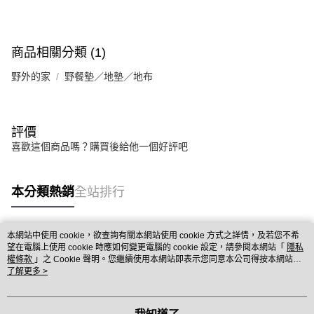
商品相關分類 (1)
野外的家
野餐墊／地墊／地布
評價
喜歡這個商品嗎？購買後給他一個好評吧
本分類熱銷
全站排行
本網站中使用 cookie，欲查詢有關本網站使用 cookie 方式之詳情，及若您不希
熱門標籤
望在電腦上使用 cookie 時應如何變更電腦的 cookie 設定，請參閱本網站「
隱私
權條款
」之 Cookie 聲明。您繼續使用本網站即表示您同意本公司得按本網站使
用條款之 Cookie 聲明使用 cookie。
了解更多 >