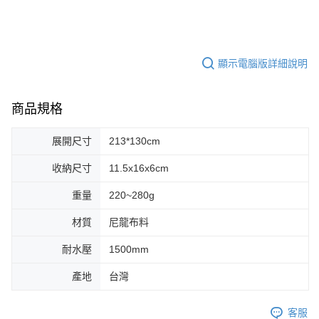
顯示電腦版詳細說明
商品規格
展開尺寸
213*130cm
收納尺寸
11.5x16x6cm
重量
220~280g
材質
尼龍布料
耐水壓
1500mm
產地
台灣
客服