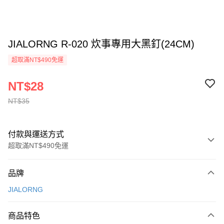
JIALORNG R-020 炊事專用大黑釘(24CM)
超取滿NT$490免運
NT$28
NT$35
付款與運送方式
超取滿NT$490免運
付款方式
品牌
信用卡一次付款
JIALORNG
信用卡分期付款
3 期 0 利率 每期
NT$9
21家銀行
商品特色