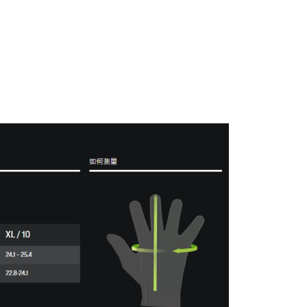
0，滿NT$490(含以上)免運費
市自取