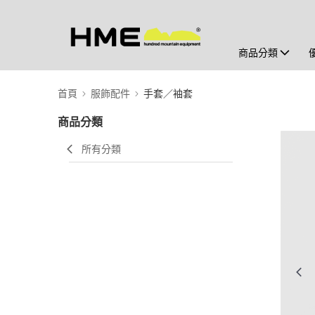
商品分類
首頁
服飾配件
手套／袖套
商品分類
所有分類