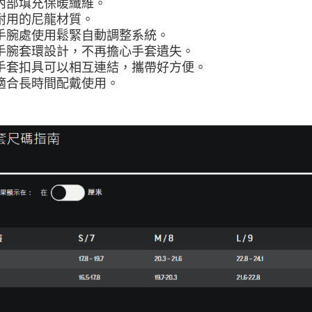
內部填充保暖纖維。
每筆NT$8
耐用的尼龍材質。
手腕處使用鬆緊自動調整系統。
付款後門
手腕套環設計，不再擔心手套遺失。
免運費
手套扣具可以相互連結，攜帶好方便。
適合長時間配戴使用。