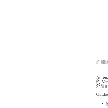
詳細
Adr
的 V
外層
Outdo