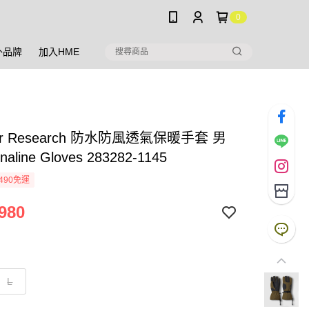
0
外品牌
加入HME
oor Research 防水防風透氣保暖手套 男
naline Gloves 283282-1145
490免運
980
L