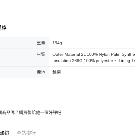
規格
重量
194g
材質
Outer Material 2L 100% Nylon Palm Synth
Insulation 266G 100% polyester、 Lining T
產地
越南
個商品嗎？購買後給他一個好評吧
熱銷
全站排行