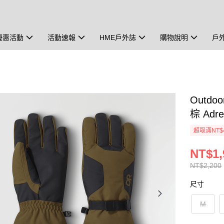
優惠活動
活動速報
HME戶外誌
購物說明
戶
Outd
棕 Adre
超取滿NT$
NT$1,
NT$2,200
尺寸
M