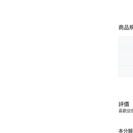
商品
評價
喜歡這
本分類