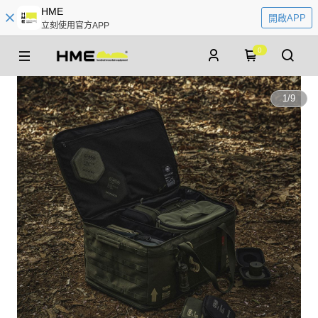
HME
開啟APP
立刻使用官方APP
0
1
/
9