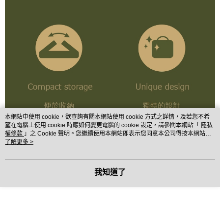
本網站中使用 cookie，欲查詢有關本網站使用 cookie 方式之詳情，及若您不希
望在電腦上使用 cookie 時應如何變更電腦的 cookie 設定，請參閱本網站「
隱私
權條款
」之 Cookie 聲明。您繼續使用本網站即表示您同意本公司得按本網站使
用條款之 Cookie 聲明使用 cookie。
了解更多 >
我知道了