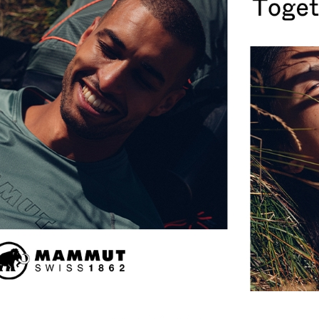
離島宅配
每筆NT$8
付款後門
免運費