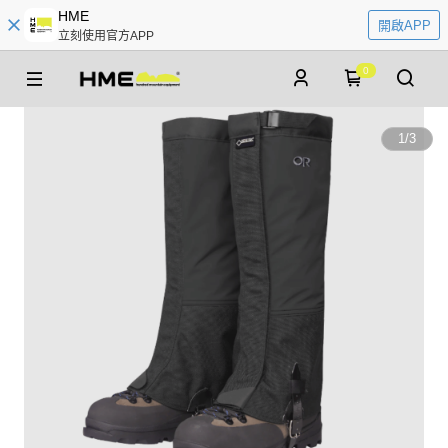
HME
開啟APP
立刻使用官方APP
0
1
/
3