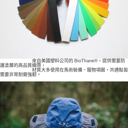
來自美國塑料公司的 BioThane®，提供需要防
護塗層的高品質織帶，
材質大多使用在馬術裝備、寵物項圈，共通點皆
需要非常耐磨強韌。