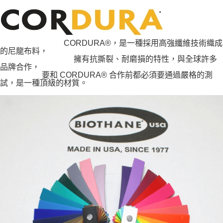
CORDURA®，是一種採用高強纖維技術織成
的尼龍布料，
擁有抗撕裂、耐磨損的特性，與全球許多
品牌合作，
要和 CORDURA® 合作前都必須要通過嚴格的測
試，是一種頂級的材質。