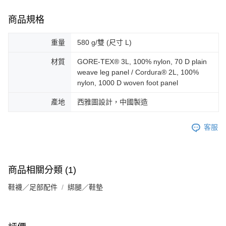
商品規格
重量
580 g/雙 (尺寸 L)
材質
GORE-TEX® 3L, 100% nylon, 70 D plain
weave leg panel / Cordura® 2L, 100%
nylon, 1000 D woven foot panel
產地
西雅圖設計，中國製造
客服
商品相關分類 (1)
鞋襪／足部配件
綁腿／鞋墊