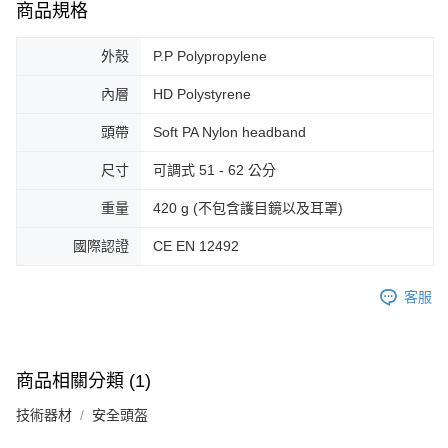
商品規格
外殼
P.P Polypropylene
內層
HD Polystyrene
頭帶
Soft PA Nylon headband
尺寸
可調式 51 - 62 公分
重量
420 g (不包含護目鏡以及耳罩)
國際認證
CE EN 12492
客服
商品相關分類 (1)
技術器材
安全頭盔