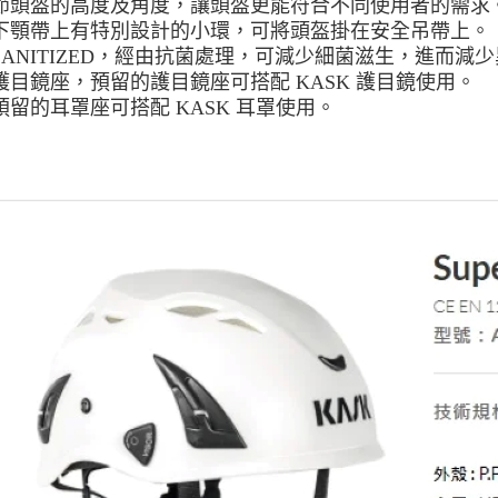
節頭盔的高度及角度，讓頭盔更能符合不同使用者的需求
付款後門
下顎帶上有特別設計的小環，可將頭盔掛在安全吊帶上。
免運費
SANITIZED，經由抗菌處理，可減少細菌滋生，進而減
護目鏡座，預留的護目鏡座可搭配 KASK 護目鏡使用。
預留的耳罩座可搭配 KASK 耳罩使用。