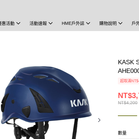
優惠活動
活動速報
HME戶外誌
購物說明
戶
KASK 
AHE00
超取滿NT$
NT$3,
NT$4,200
數量