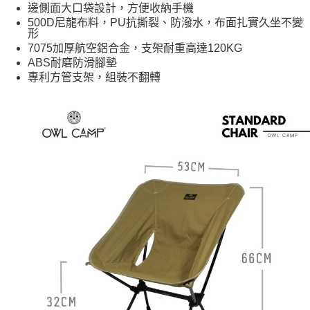
邊側面大口袋設計，方便收納手機
每筆NT$60，滿NT$490(含以上)免運費
500D尼龍布料，PU抗撕裂、防潑水，布面扎實久坐不變
形
付款後7-11取貨
7075加厚航空鋁合金，支架耐重高達120KG
每筆NT$60，滿NT$490(含以上)免運費
ABS耐磨防滑腳墊
專利方管支架，組裝不翻轉
宅配
每筆NT$80，滿NT$490(含以上)免運費
離島宅配
每筆NT$80，滿NT$490(含以上)免運費
付款後門市自取
免運費