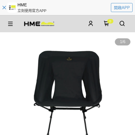
HME
開啟APP
立刻使用官方APP
0
1
/
6