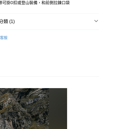
帶可掛D扣或登山裝備，和前側拉鍊口袋
業銀行
永豐商業銀行
業銀行
星展（台灣）商業銀行
際商業銀行
中國信託商業銀行
類 (1)
天信用卡公司
付款
0，滿NT$490(含以上)免運費
背包 | 30L以下
客服
家取貨
0，滿NT$490(含以上)免運費
付款
0，滿NT$490(含以上)免運費
1取貨
0，滿NT$490(含以上)免運費
0，滿NT$490(含以上)免運費
0，滿NT$490(含以上)免運費