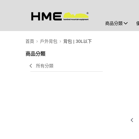
商品分類
首頁
戶外背包
背包 | 30L以下
商品分類
所有分類