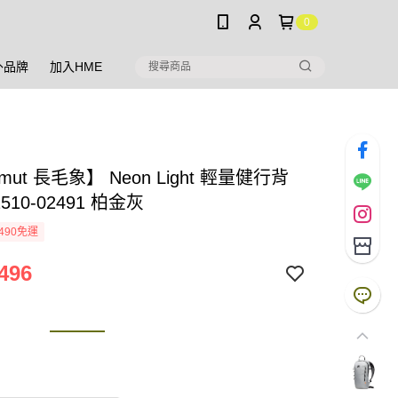
0
外品牌
加入HME
mut 長毛象】 Neon Light 輕量健行背
2510-02491 柏金灰
490免運
496