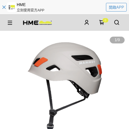
HME
開啟APP
立刻使用官方APP
0
1
/
9