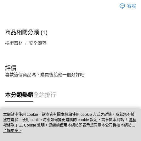
客服
商品相關分類 (1)
技術器材
安全頭盔
評價
喜歡這個商品嗎？購買後給他一個好評吧
本分類熱銷
全站排行
本網站中使用 cookie，欲查詢有關本網站使用 cookie 方式之詳情，及若您不希
熱門標籤
望在電腦上使用 cookie 時應如何變更電腦的 cookie 設定，請參閱本網站「
隱私
權條款
」之 Cookie 聲明。您繼續使用本網站即表示您同意本公司得按本網站使
用條款之 Cookie 聲明使用 cookie。
了解更多 >