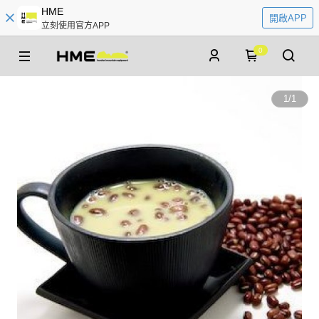
HME
開啟APP
立刻使用官方APP
0
1
/
1