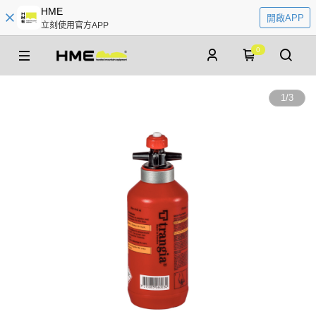
HME
開啟APP
立刻使用官方APP
0
1
/
3