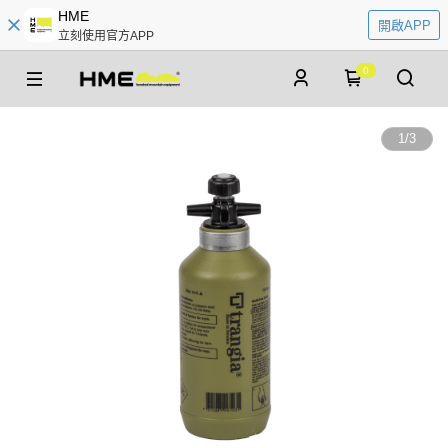
HME
開啟APP
立刻使用官方APP
0
1
/
3