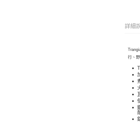
詳細
Tra
行、
火