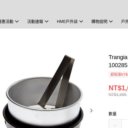
優惠活動
活動速報
HME戶外誌
購物說明
戶
Trang
100285
超取滿NT$
NT$1,
NT$1,695
數量