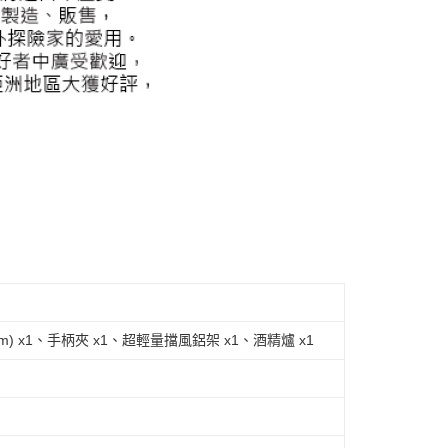
cm) x1、手柄夾 x1、超輕量擋風鋁架 x1、酒精爐 x1