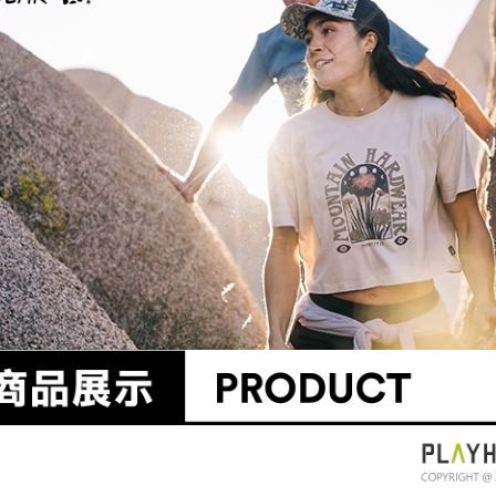
每筆NT$8
離島宅配
每筆NT$8
付款後門
免運費