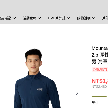
優惠活動
活動速報
HME戶外誌
購物說明
戶
Mounta
Zip 
男 海
超取滿NT$
NT$1,
NT$2,480
尺寸