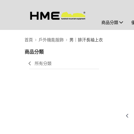
商品分類
首頁
戶外機能服飾
男｜排汗長袖上衣
商品分類
所有分類