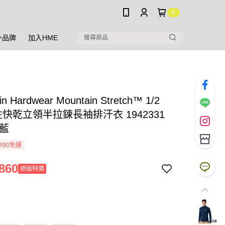
0
外品牌
加入HME
in Hardwear Mountain Stretch™ 1/2
彈性快乾立領半拉鍊長袖排汗衣 1942331
軍藍
490免運
860
絕版特價