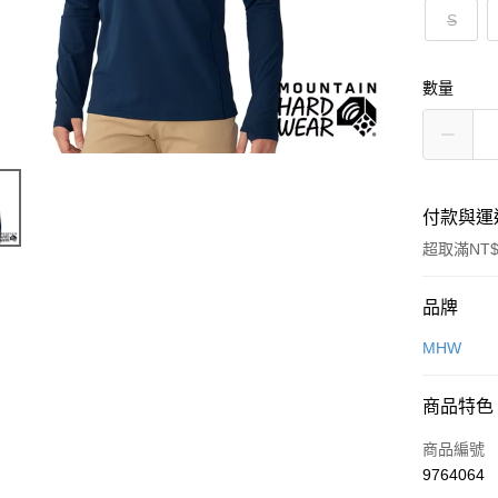
S
數量
付款與運
超取滿NT$
付款方式
品牌
信用卡一
MHW
信用卡分
商品特色
3 期 
商品編號
合作金
超商取貨
9764064
華南商