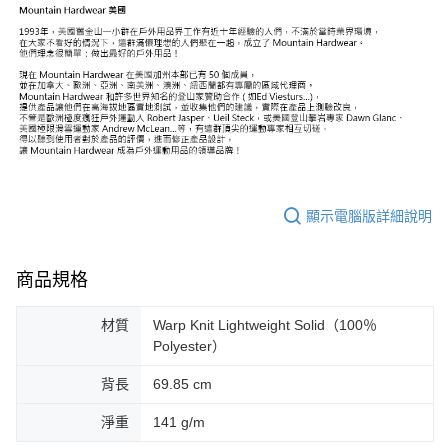
顯示電腦版詳細說明
商品規格
材質
Warp Knit Lightweight Solid（100％
Polyester）
背長
69.85 cm
淨重
141 g/m