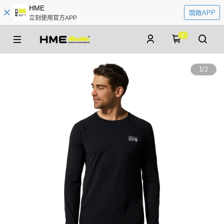
HME
開啟APP
立刻使用官方APP
0
1
/
2