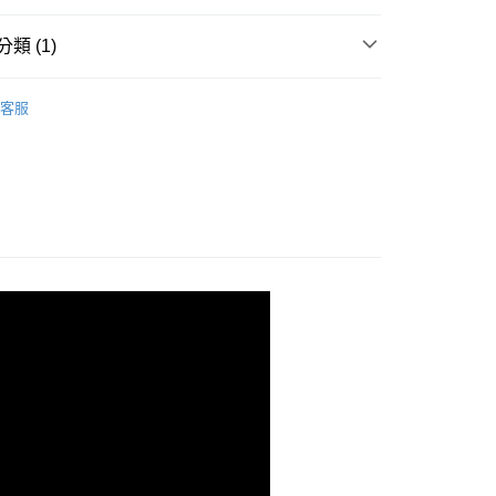
天信用卡公司
付款
類 (1)
0，滿NT$490(含以上)免運費
各種配件
家取貨
客服
0，滿NT$490(含以上)免運費
付款
0，滿NT$490(含以上)免運費
1取貨
0，滿NT$490(含以上)免運費
0，滿NT$490(含以上)免運費
0，滿NT$490(含以上)免運費
市自取