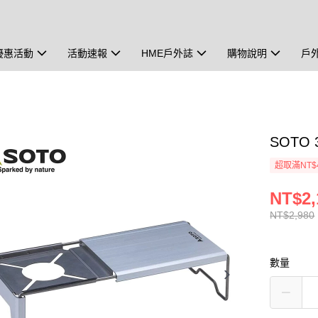
優惠活動
活動速報
HME戶外誌
購物說明
戶
SOTO
超取滿NT$
NT$2,
NT$2,980
數量