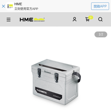
HME
開啟APP
立刻使用官方APP
0
1
/
2