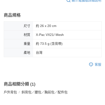
顯示電腦版詳細說明
商品規格
尺寸
約 26 x 20 cm
材質
X-Pac VX21/ Mesh
重量
約 73.5 g (含背帶)
產地
台灣
客服
商品相關分類 (1)
戶外背包
斜背包／腰包／胸前包／配件包