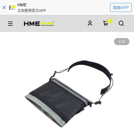
HME
開啟APP
立刻使用官方APP
0
1
/
11