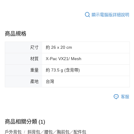
顯示電腦版詳細說明
商品規格
尺寸
約 26 x 20 cm
材質
X-Pac VX21/ Mesh
重量
約 73.5 g (含背帶)
產地
台灣
客服
商品相關分類 (1)
戶外背包
斜背包／腰包／胸前包／配件包