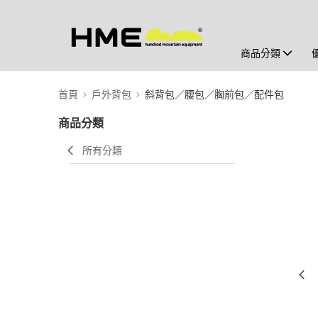
商品分類
首頁
戶外背包
斜背包／腰包／胸前包／配件包
商品分類
所有分類