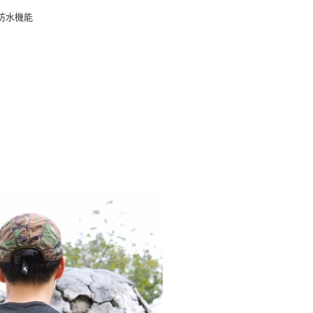
市自取
具防水機能