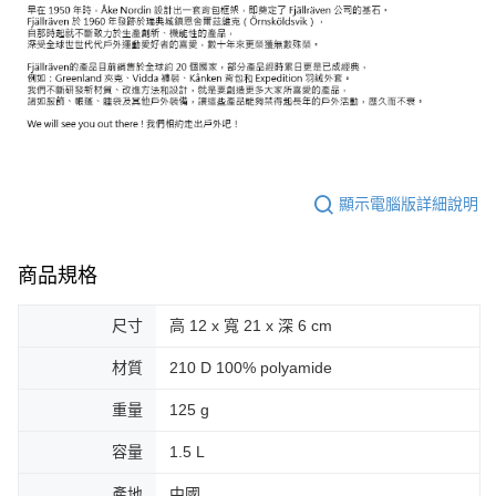
顯示電腦版詳細說明
商品規格
尺寸
高 12 x 寬 21 x 深 6 cm
材質
210 D 100% polyamide
重量
125 g
容量
1.5 L
產地
中國