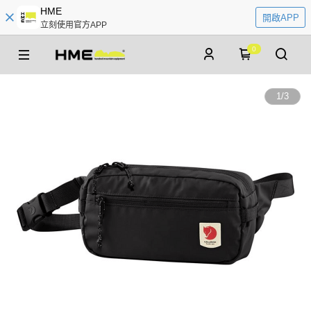
HME
開啟APP
立刻使用官方APP
0
1
/
3