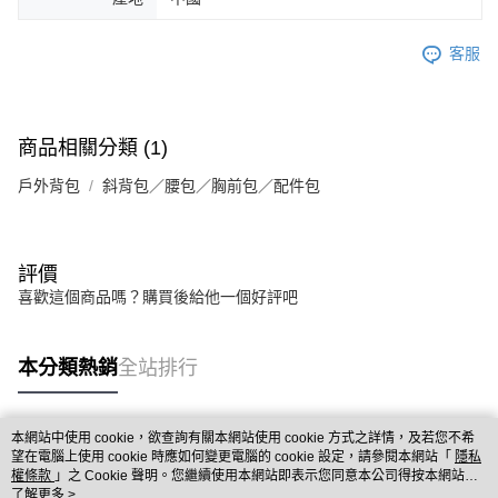
客服
商品相關分類 (1)
戶外背包
斜背包／腰包／胸前包／配件包
評價
喜歡這個商品嗎？購買後給他一個好評吧
本分類熱銷
全站排行
本網站中使用 cookie，欲查詢有關本網站使用 cookie 方式之詳情，及若您不希
熱門標籤
望在電腦上使用 cookie 時應如何變更電腦的 cookie 設定，請參閱本網站「
隱私
權條款
」之 Cookie 聲明。您繼續使用本網站即表示您同意本公司得按本網站使
用條款之 Cookie 聲明使用 cookie。
了解更多 >