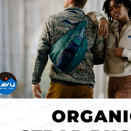
離島宅配
每筆NT$8
付款後門
免運費