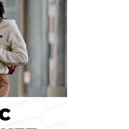
0，滿NT$490(含以上)免運費
市自取