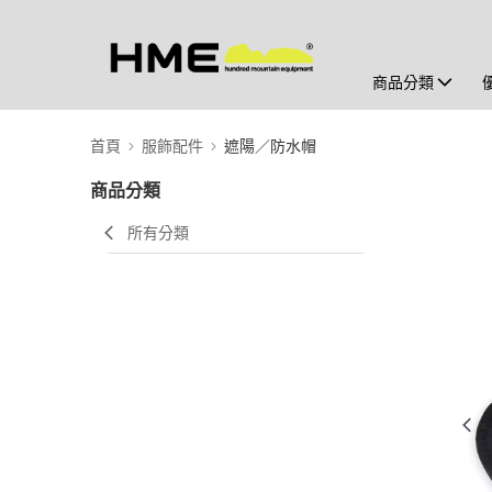
商品分類
首頁
服飾配件
遮陽／防水帽
商品分類
所有分類