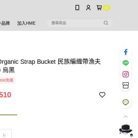
0
外品牌
加入HME
Organic Strap Bucket 民族編織帶漁夫
9 烏黑
490免運
510
L