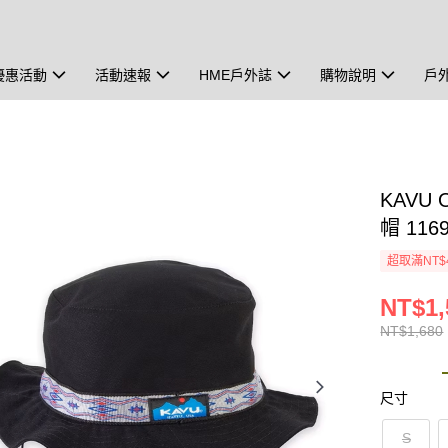
優惠活動
活動速報
HME戶外誌
購物說明
戶
KAVU 
帽 116
超取滿NT$
NT$1,
NT$1,680
尺寸
S