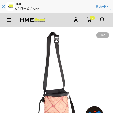
HME
開啟APP
立刻使用官方APP
0
1
/
2