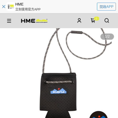
HME
開啟APP
立刻使用官方APP
0
1
/
2