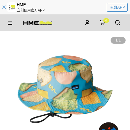
HME
開啟APP
立刻使用官方APP
0
1
/
1