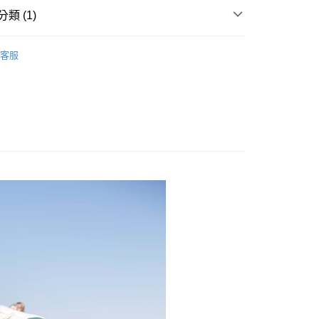
業銀行
星展（台灣）商業銀行
類 (1)
際商業銀行
中國信託商業銀行
天信用卡公司
付款
皮帶／腰帶
客服
0，滿NT$490(含以上)免運費
家取貨
0，滿NT$490(含以上)免運費
付款
0，滿NT$490(含以上)免運費
1取貨
0，滿NT$490(含以上)免運費
0，滿NT$490(含以上)免運費
0，滿NT$490(含以上)免運費
市自取