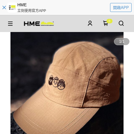
HME
開啟APP
立刻使用官方APP
0
1
/
1