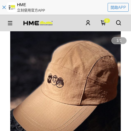
HME
開啟APP
立刻使用官方APP
0
1
/
1