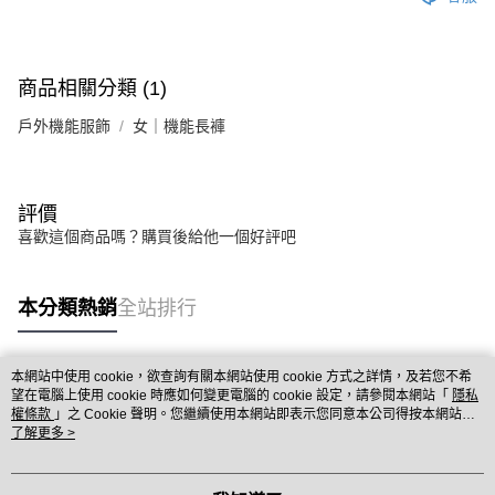
商品相關分類 (1)
戶外機能服飾
女｜機能長褲
評價
喜歡這個商品嗎？購買後給他一個好評吧
本分類熱銷
全站排行
本網站中使用 cookie，欲查詢有關本網站使用 cookie 方式之詳情，及若您不希
熱門標籤
望在電腦上使用 cookie 時應如何變更電腦的 cookie 設定，請參閱本網站「
隱私
權條款
」之 Cookie 聲明。您繼續使用本網站即表示您同意本公司得按本網站使
用條款之 Cookie 聲明使用 cookie。
了解更多 >