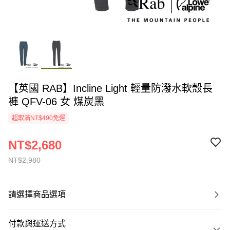
【英國 RAB】Incline Light 輕量防潑水軟殼長
褲 QFV-06 女 煤炭黑
超取滿NT$490免運
NT$2,680
NT$2,980
請選擇商品選項
付款與運送方式