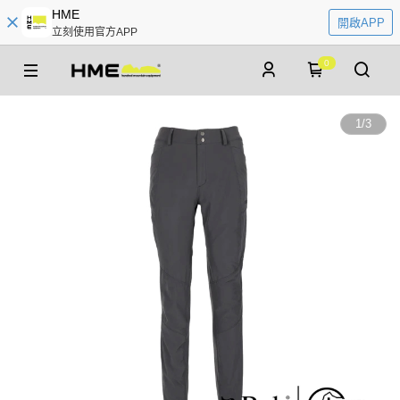
HME
開啟APP
立刻使用官方APP
0
1
/
3