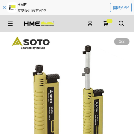
HME
開啟APP
立刻使用官方APP
0
1
/
2