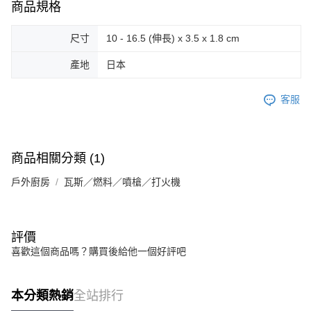
商品規格
尺寸
10 - 16.5 (伸長) x 3.5 x 1.8 cm
產地
日本
客服
商品相關分類 (1)
戶外廚房
瓦斯／燃料／噴槍／打火機
評價
喜歡這個商品嗎？購買後給他一個好評吧
本分類熱銷
全站排行