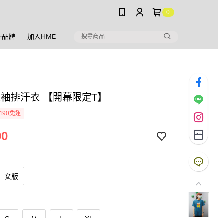
0
外品牌
加入HME
 短袖排汗衣 【開幕限定T】
490免運
90
女版