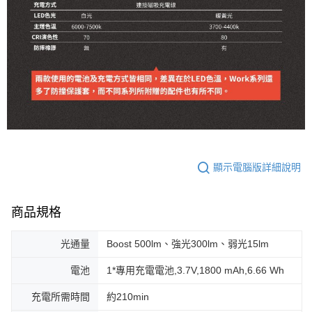
顯示電腦版詳細說明
商品規格
光通量
Boost 500lm、強光300lm、弱光15lm
電池
1*專用充電電池,3.7V,1800 mAh,6.66 Wh
充電所需時間
約210min