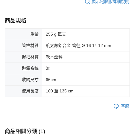
顯示電腦版詳細說明
商品規格
重量
255 g 單支
管柱材質
航太級鋁合金 管徑 Ø 16 14 12 mm
握把材質
軟木塑料
避震系統
無
收納尺寸
66cm
使用長度
100 至 135 cm
客服
商品相關分類 (1)