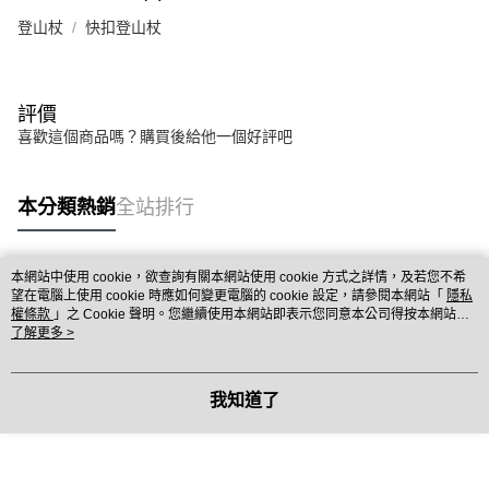
登山杖
快扣登山杖
評價
喜歡這個商品嗎？購買後給他一個好評吧
本分類熱銷
全站排行
本網站中使用 cookie，欲查詢有關本網站使用 cookie 方式之詳情，及若您不希
熱門標籤
望在電腦上使用 cookie 時應如何變更電腦的 cookie 設定，請參閱本網站「
隱私
權條款
」之 Cookie 聲明。您繼續使用本網站即表示您同意本公司得按本網站使
用條款之 Cookie 聲明使用 cookie。
了解更多 >
我知道了