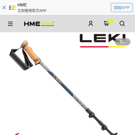
HME
開啟APP
立刻使用官方APP
0
1
/
1