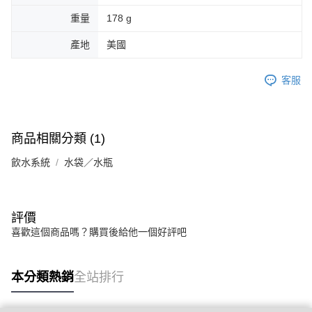
重量
178 g
產地
美國
客服
商品相關分類 (1)
飲水系統
水袋／水瓶
評價
喜歡這個商品嗎？購買後給他一個好評吧
本分類熱銷
全站排行