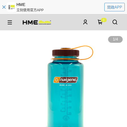
HME
開啟APP
立刻使用官方APP
0
1
/
4