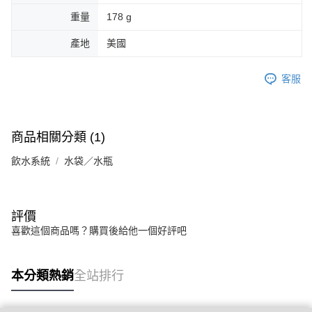
重量
178 g
產地
美國
客服
商品相關分類 (1)
飲水系統
水袋／水瓶
評價
喜歡這個商品嗎？購買後給他一個好評吧
本分類熱銷
全站排行