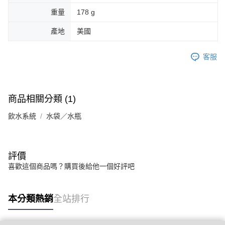
重量
178 g
產地
美國
客服
商品相關分類 (1)
飲水系統
水袋／水瓶
評價
喜歡這個商品嗎？購買後給他一個好評吧
本分類熱銷
全站排行