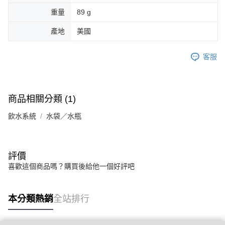
重量
89 g
產地
美國
客服
商品相關分類 (1)
飲水系統
水袋／水瓶
評價
喜歡這個商品嗎？購買後給他一個好評吧
本分類熱銷
全站排行