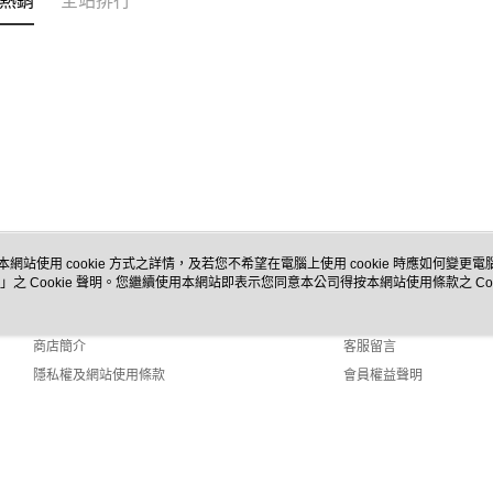
熱銷
全站排行
付款後門
免運費
本網站使用 cookie 方式之詳情，及若您不希望在電腦上使用 cookie 時應如何變更電腦的
」之 Cookie 聲明。您繼續使用本網站即表示您同意本公司得按本網站使用條款之 Coo
關於我們
客服資訊
品牌故事
購物說明
商店簡介
客服留言
隱私權及網站使用條款
會員權益聲明
聯絡我們
2.0 Default (TW)