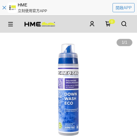
HME
開啟APP
立刻使用官方APP
0
1
/
1