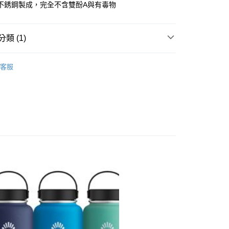
8級不銹鋼製成，完全不含雙酚A與有毒物
業銀行
永豐商業銀行
業銀行
星展（台灣）商業銀行
際商業銀行
中國信託商業銀行
類 (1)
天信用卡公司
付款
0，滿NT$490(含以上)免運費
保溫瓶
客服
家取貨
0，滿NT$490(含以上)免運費
付款
0，滿NT$490(含以上)免運費
1取貨
0，滿NT$490(含以上)免運費
0，滿NT$490(含以上)免運費
0，滿NT$490(含以上)免運費