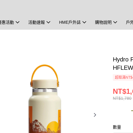
優惠活動
活動速報
HME戶外誌
購物說明
戶
Hydr
HFLEW
超取滿NT$
NT$1,
NT$1,780
數量