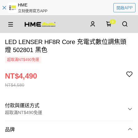
HME
開啟APP
立刻使用官方APP
0
LED LENSER HF8R Core 充電式數位調焦頭
燈 502801 黑色
超取滿NT$490免運
NT$4,490
NT$4,580
付款與運送方式
超取滿NT$490免運
付款方式
品牌
信用卡一次付款