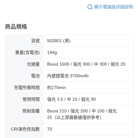
顯示電腦版詳細說明
商品規格
貨號
502801 (黑)
重量(含電池)
194g
光通量
Boost 1600 / 強光 900 / 中 300 / 弱光 20
電池
內建鋰電池 3700mAh
充電所需時間
約270min
使用時間
強光 3.5 / 中 10 / 弱光 90
照射距離
Boost 210 / 強光 200 / 中 100 / 弱光
25（以上原廠數據僅供參考）
CRI演色性指數
70