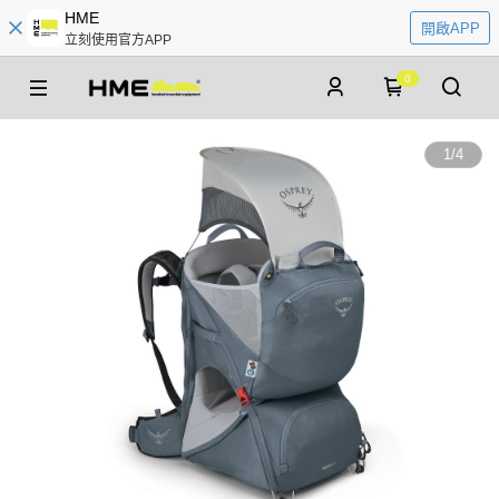
HME
開啟APP
立刻使用官方APP
0
1
/
4