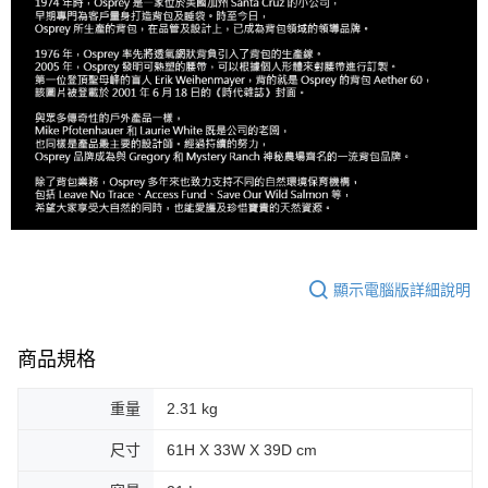
顯示電腦版詳細說明
商品規格
重量
2.31 kg
尺寸
61H X 33W X 39D cm